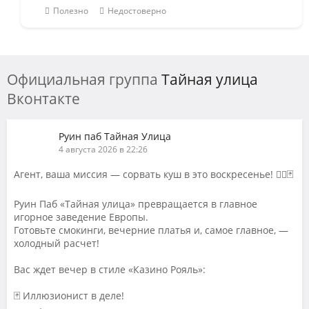
Полезно
Недостоверно
Официальная группа
Тайная улица
Вконтакте
Руин паб Тайная Улица
4 августа 2026 в 22:26
Агент, ваша миссия — сорвать куш в это воскресенье! 🕵️‍♂️🃏
Руин Паб «Тайная улица» превращается в главное
игорное заведение Европы.
Готовьте смокинги, вечерние платья и, самое главное, —
холодный расчет!
Вас ждет вечер в стиле «Казино Рояль»:
🃏 Иллюзионист в деле!