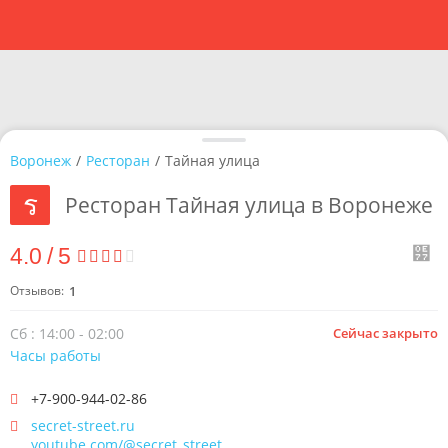
Воронеж
/
Ресторан
/
Тайная улица
Ресторан Тайная улица в Воронеже
4.0
/
5
Отзывов:
1
Сб : 14:00 - 02:00
Сейчас закрыто
Часы работы
+7-900-944-02-86
secret-street.ru
youtube.com/@secret_street