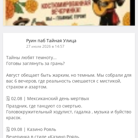
Руин паб Тайная Улица
27 июля 2026 в 14:57
Тайны любят темноту...
Готовы заглянуть за грань?
Август обещает быть жарким, но темным. Мы собрали для
вас 6 вечеров, где реальность смешается с мистикой,
страхом и азартом.
🗓 02.08 | Мексиканский день мертвых
Праздник, где танцуют со смертью.
Головокружительный ходулист, гадалка , музыка и буйство
красок.
🗓 09.08 | Казино Рояль
Вечеринка в стиле «Казино Рояль.