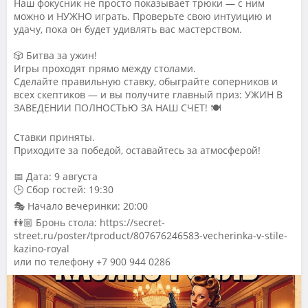
Наш фокусник не просто показывает трюки — с ним
можно и НУЖНО играть. Проверьте свою интуицию и
удачу, пока он будет удивлять вас мастерством.
🎲 Битва за ужин!
Игры проходят прямо между столами.
Сделайте правильную ставку, обыграйте соперников и
всех скептиков — и вы получите главный приз: УЖИН В
ЗАВЕДЕНИИ ПОЛНОСТЬЮ ЗА НАШ СЧЕТ! 🍽️
Ставки приняты.
Приходите за победой, оставайтесь за атмосферой!
📅 Дата: 9 августа
🕒 Сбор гостей: 19:30
🎭 Начало вечеринки: 20:00
👫🏼 Бронь стола: https://secret-
street.ru/poster/tproduct/807676246583-vecherinka-v-stile-
kazino-royal
или по телефону +7 900 944 0286