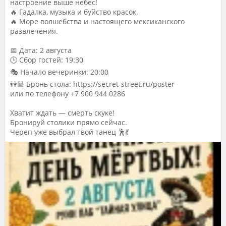
настроение выше небес!
🔥 Гадалка, музыка и буйство красок.
🔥 Море волшебства и настоящего мексиканского
развлечения.
📅 Дата: 2 августа
🕒 Сбор гостей: 19:30
🎭 Начало вечеринки: 20:00
👫🏼 Бронь стола: https://secret-street.ru/poster
или по телефону +7 900 944 0286
Хватит ждать — смерть скуке!
Бронируй столики прямо сейчас.
Череп уже выбрал твой танец 🕺💃