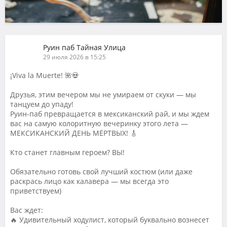
Руин паб Тайная Улица
29 июля 2026 в 15:25
¡Viva la Muerte! 🌺💀
Друзья, этим вечером мы не умираем от скуки — мы
танцуем до упаду!
Руин-паб превращается в мексиканский рай, и мы ждем
вас на самую колоритную вечеринку этого лета —
МЕКСИКАНСКИЙ ДЕНЬ МЁРТВЫХ! 🎸
Кто станет главным героем? ВЫ!
Обязательно готовь свой лучший костюм (или даже
раскрась лицо как калавера — мы всегда это
приветствуем)
Вас ждет:
🔥 Удивительный ходулист, который буквально вознесет