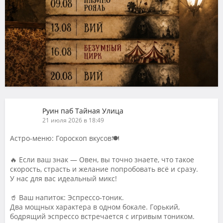
Руин паб Тайная Улица
21 июля 2026 в 18:49
Астро-меню: Гороскоп вкусов🍽️
🔥 Если ваш знак — Овен, вы точно знаете, что такое
скорость, страсть и желание попробовать всё и сразу.
У нас для вас идеальный микс!
🥤 Ваш напиток: Эспрессо-тоник.
Два мощных характера в одном бокале. Горький,
бодрящий эспрессо встречается с игривым тоником.