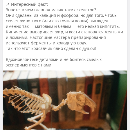
📌 Интересный факт:
Знаете, в чем главная магия таких скелетов?
Они сделаны из кальция и фосфора, но для того, чтобы
скелет животного (или его точная копия) выглядел
именно так — матовым и белым — его нельзя кипятить.
Кипячение вываривает жир, и кости становятся желтыми
и ломкими. Настоящие мастера препарирования
используют ферменты и холодную воду.
Так что этот красавчик явно сделан с душой!
Вдохновляйтесь деталями и не бойтесь смелых
экспериментов с нами!