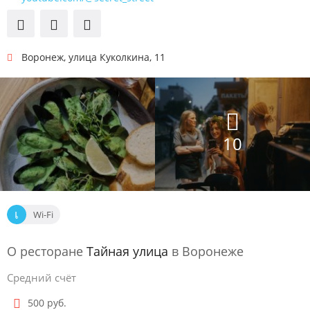
Воронеж
,
улица Куколкина, 11
10
Wi-Fi
О ресторане
Тайная улица
в Воронеже
Средний счёт
500 руб.