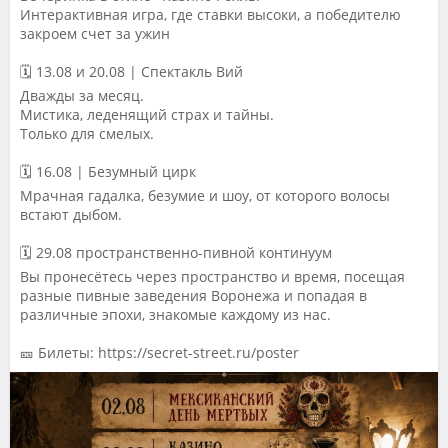
Интерактивная игра, где ставки высоки, а победителю
закроем счет за ужин
🗓 13.08 и 20.08 | Спектакль Вий
Дважды за месяц.
Мистика, леденящий страх и тайны.
Только для смелых.
🗓 16.08 | Безумный цирк
Мрачная гадалка, безумие и шоу, от которого волосы
встают дыбом.
🗓️ 29.08 пространственно-пивной континуум
Вы пронесётесь через пространство и время, посещая
разные пивные заведения Воронежа и попадая в
различные эпохи, знакомые каждому из нас.
🎫 Билеты: https://secret-street.ru/poster