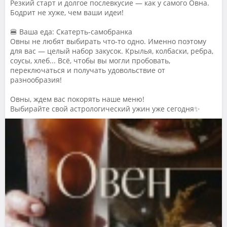
Резкий старт и долгое послевкусие — как у самого Овна.
Бодрит не хуже, чем ваши идеи!
🍔 Ваша еда: Скатерть-самобранка
Овны не любят выбирать что-то одно. Именно поэтому
для вас — целый набор закусок. Крылья, колбаски, ребра,
соусы, хлеб... Всё, чтобы вы могли пробовать,
переключаться и получать удовольствие от
разнообразия!
Овны, ждем вас покорять наше меню!
Выбирайте свой астрологический ужин уже сегодня✨