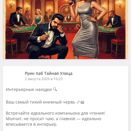
Руин паб Тайная Улица
2 августа 2026 в 16:23
Интерьерные находки 🔍
Ваш самый тихий книжный червь 🦴📖
Встречайте идеального компаньона для чтения!
Молчит, не просит чаю, а главное — идеально
вписывается в интерьер.