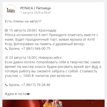
PITNICA / Питница
1 августа 2026 в 08:41
Есть планы на август?
🎂 15 августа 20:00| Краснодар
Pitnica исполняется 9 лет! Приходите отмечать вместе с
нами. Будет праздничный торт, живая музыка от Kirill
Kroy, фотографии на память и душевный вечер.
📞 Бронь: +7 (861) 944-00-75
🎨 23 августа 16:00| Новороссийск
Если давно хотели попробовать себя в творчестве, самое
время! На мастер-классе будем рисовать яркий арт-фуд, а
готовую работу вы сможете забрать с собой. Стоимость
участия — 1000 ₽, напиток уже включен.
📞 Бронь: +7 (8617) 79-28-86
Ждем в гости❤️