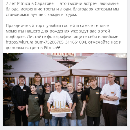
7 лет Pitnica в Саратове — это тысячи встреч, любимые
блюда, искренние тосты и люди, благодаря которым мы
становимся лучше с каждым годом.
Праздничный торт, улыбки гостей и самые теплые
моменты нашего дня рождения уже ждут вас в этой
подборке. Листайте фотографии, ищите себя в альбоме:
https://vk.ru/album-75206705_311661094, отмечайте нас и
до новых встреч в Pitnica❤