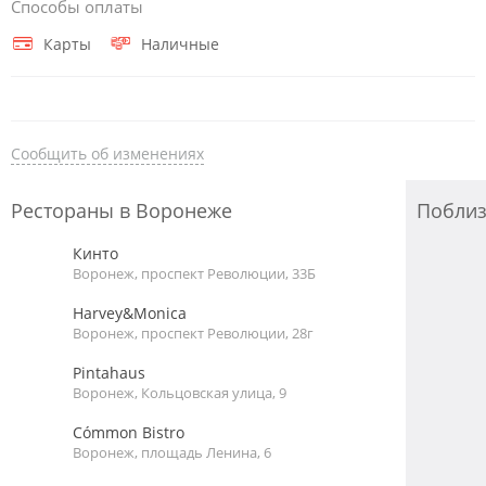
Способы оплаты
Карты
Наличные
Сообщить об изменениях
Рестораны в Воронеже
Побли
Кинто
Воронеж, проспект Революции, 33Б
Harvey&Monica
Воронеж, проспект Революции, 28г
Pintahaus
Воронеж, Кольцовская улица, 9
Cómmon Bistro
Воронеж, площадь Ленина, 6