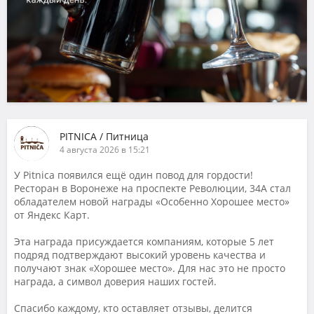
PITNICA / Питница
4 августа 2026 в 15:21
У Pitnica появился ещё один повод для гордости!
Ресторан в Воронеже на проспекте Революции, 34А стал
обладателем новой награды «Особенно Хорошее место»
от Яндекс Карт.
Эта награда присуждается компаниям, которые 5 лет
подряд подтверждают высокий уровень качества и
получают знак «Хорошее место». Для нас это не просто
награда, а символ доверия наших гостей.
Спасибо каждому, кто оставляет отзывы, делится