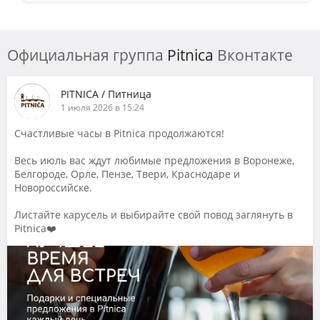
Официальная группа
Pitnica
Вконтакте
PITNICA / Питница
1 июля 2026 в 15:24
Счастливые часы в Pitnica продолжаются!
Весь июль вас ждут любимые предложения в Воронеже,
Белгороде, Орле, Пензе, Твери, Краснодаре и
Новороссийске.
Листайте карусель и выбирайте свой повод заглянуть в
Pitnica❤️