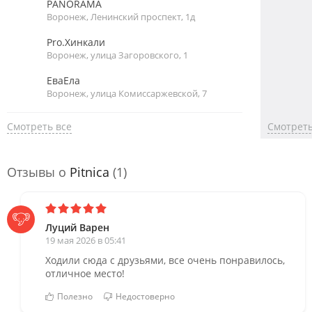
PANORAMA
Воронеж, Ленинский проспект, 1д
Pro.Хинкали
Воронеж, улица Загоровского, 1
ЕваЕла
Воронеж, улица Комиссаржевской, 7
Смотреть все
Смотреть
Отзывы о
Pitnica
(1)
Луций Варен
19 мая 2026 в 05:41
Ходили сюда с друзьями, все очень понравилось,
отличное место!
Полезно
Недостоверно