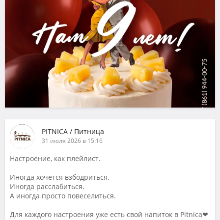
PITNICA / Питница
31 июля 2026 в 15:16
Настроение, как плейлист.
Иногда хочется взбодриться.
Иногда расслабиться.
А иногда просто повеселиться.
Для каждого настроения уже есть свой напиток в Pitnica❤