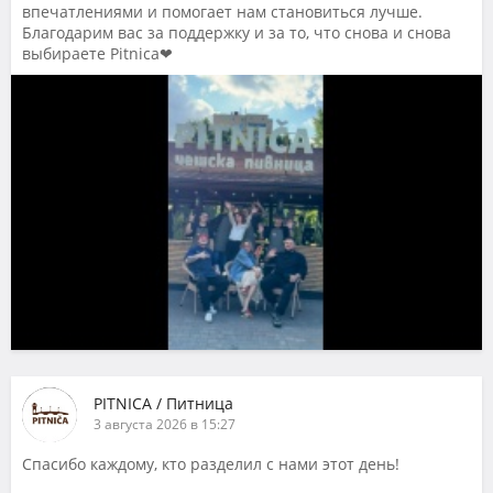
впечатлениями и помогает нам становиться лучше.
Благодарим вас за поддержку и за то, что снова и снова
выбираете Pitnica❤
PITNICA / Питница
3 августа 2026 в 15:27
Спасибо каждому, кто разделил с нами этот день!