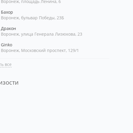
Воронеж, площадь Ленина, 6
Бахор
Воронеж, бульвар Победы, 23Б
Дракон
Воронеж, улица Генерала Лизюкова, 23
Ginko
Воронеж, Московский проспект, 129/1
ь все
лизости
ть рядом со мной