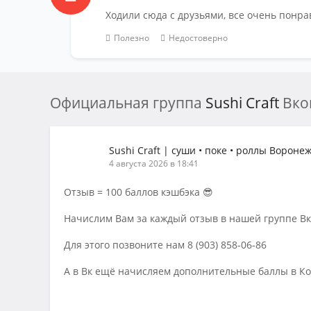
Ходили сюда с друзьями, все очень понра
Полезно
Недостоверно
Официальная группа
Sushi Craft
Вко
Sushi Craft | суши • поке • роллы Вороне
4 августа 2026 в 18:41
Отзыв = 100 баллов кэшбэка 😎
Начислим Вам за каждый отзыв в нашей группе Вк, 
Для этого позвоните нам 8 (903) 858-06-86
А в Вк ещё начисляем дополнительные баллы в Ко