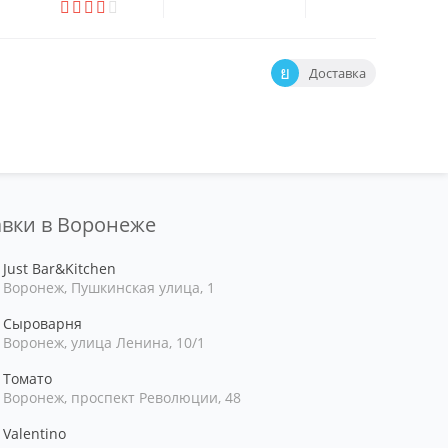
Доставка
тавки в Воронеже
Just Bar&Kitchen
Воронеж, Пушкинская улица, 1
Сыроварня
Воронеж, улица Ленина, 10/1
Томато
Воронеж, проспект Революции, 48
Valentino