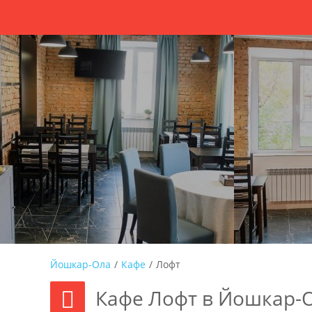
Йошкар-Ола
/
Кафе
/
Лофт
Кафе Лофт в Йошкар-