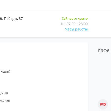
,
б. Победы, 37
Сейчас открыто
Чт : 07:00 - 23:00
Часы работы
Кафе
енция)
ухня
усская