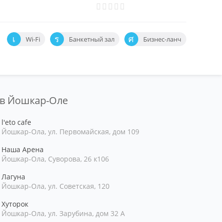
Wi-Fi
Банкетный зал
Бизнес-ланч
 в Йошкар-Оле
l'eto cafe
Йошкар-Ола, ул. Первомайская, дом 109
Наша Арена
Йошкар-Ола, Суворова, 26 к106
Лагуна
Йошкар-Ола, ул. Советская, 120
Хуторок
Йошкар-Ола, ул. Зарубина, дом 32 А