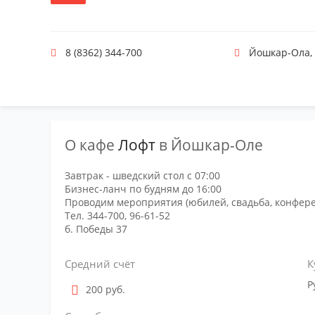
8 (8362) 344-700
Йошкар-Ола
О кафе
Лофт
в Йошкар-Оле
Завтрак - шведский стол с 07:00
Бизнес-ланч по будням до 16:00
Проводим мероприятия (юбилей, свадьба, конфер
Тел. 344-700, 96-61-52
б. Победы 37
Средний счёт
К
Р
200 руб.