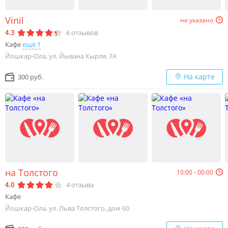
Vinil
не указано
6
отзывов
4.3
Кафе
ещё 1
Йошкар-Ола, ул. Йывана Кырля, 7А
На карте
300 руб.
на Толстого
10:00 - 00:00
4
отзыва
4.0
Кафе
Йошкар-Ола, ул. Льва Толстого, дом 60