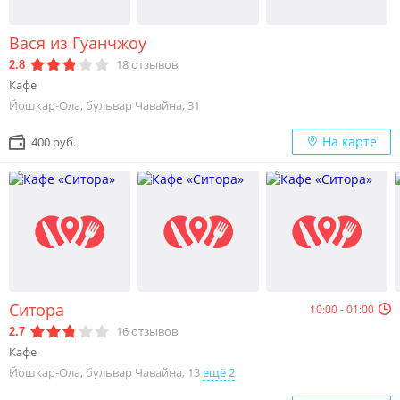
Вася из Гуанчжоу
18
отзывов
2.8
Кафе
Йошкар-Ола, бульвар Чавайна, 31
На карте
400 руб.
Ситора
10:00 - 01:00
16
отзывов
2.7
Кафе
Йошкар-Ола, бульвар Чавайна, 13
ещё 2