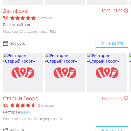
ДаниLove
10:00 - 21:00
1
отзыв
5.0
Банкетный зал
Йошкар-Ола, Данилово, 198а
На карте
800 руб.
Старый Георг
12:00 - 00:00
2
отзыва
4.5
Ресторан
ещё 6
Йошкар-Ола, ул. Анциферова, 37
На карте
500 руб.