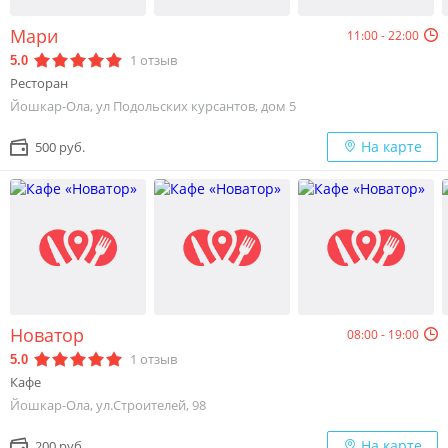
Мари
11:00 - 22:00
1
отзыв
5.0
Ресторан
Йошкар-Ола, ул Подольских курсантов, дом 5
На карте
500 руб.
Новатор
08:00 - 19:00
1
отзыв
5.0
Кафе
Йошкар-Ола, ул.Строителей, 98
На карте
200 руб.