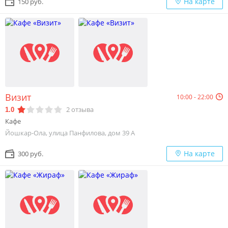
На карте
150 руб.
Визит
10:00 - 22:00
2
отзыва
1.0
Кафе
Йошкар-Ола, улица Панфилова, дом 39 А
На карте
300 руб.