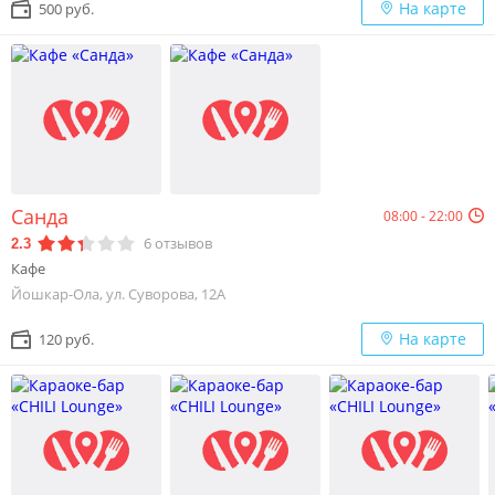
На карте
500 руб.
Санда
08:00 - 22:00
6
отзывов
2.3
Кафе
Йошкар-Ола, ул. Суворова, 12А
На карте
120 руб.