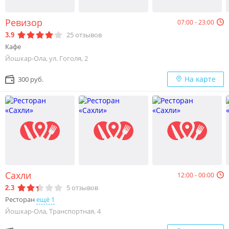
Ревизор
07:00 - 23:00
25
отзывов
3.9
Кафе
Йошкар-Ола, ул. Гоголя, 2
На карте
300 руб.
Сахли
12:00 - 00:00
5
отзывов
2.3
Ресторан
ещё 1
Йошкар-Ола, Транспортная, 4