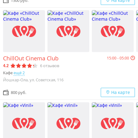
На карте
1500 руб.
ChillOut Cinema Club
15:00 - 05:00
6
отзывов
4.2
Кафе
ещё 2
Йошкар-Ола, ул. Советская, 116
На карте
800 руб.