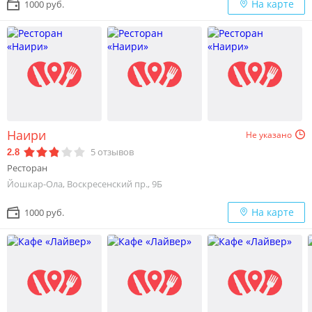
На карте
1000 руб.
Наири
Не указано
5
отзывов
2.8
Ресторан
Йошкар-Ола, Воскресенский пр., 9Б
На карте
1000 руб.