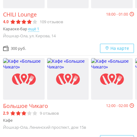
CHILI Lounge
18:00 - 01:00
109
отзывов
4.0
Караоке-бар
ещё 1
Йошкар-Ола, ул. Кирова, 14
На карте
300 руб.
Большое Чикаго
12:00 - 02:00
9
отзывов
2.9
Кафе
Йошкар-Ола, Ленинский проспект, дом 15в