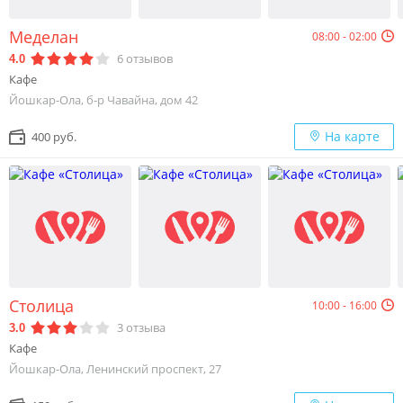
Меделан
08:00 - 02:00
6
отзывов
4.0
Кафе
Йошкар-Ола, б-р Чавайна, дом 42
На карте
400 руб.
Столица
10:00 - 16:00
3
отзыва
3.0
Кафе
Йошкар-Ола, Ленинский проспект, 27