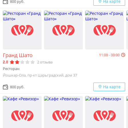
На карте
800 руб.
Гранд Шато
11:00 - 00:00
2
отзыва
2.0
Ресторан
Йошкар-Ола, пр-кт Царьградский, дом 37
На карте
800 руб.