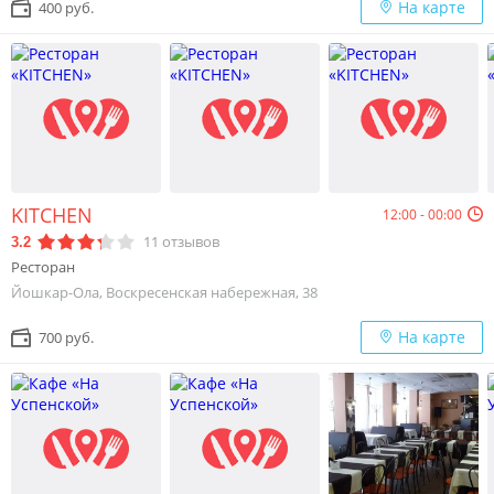
На карте
400 руб.
KITCHEN
12:00 - 00:00
11
отзывов
3.2
Ресторан
Йошкар-Ола, Воскресенская набережная, 38
На карте
700 руб.