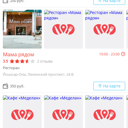
На карте
200 руб.
Мама рядом
10:00 - 23:00
2
отзыва
3.5
Ресторан
Йошкар-Ола, Ленинский проспект, 24 В
На карте
350 руб.