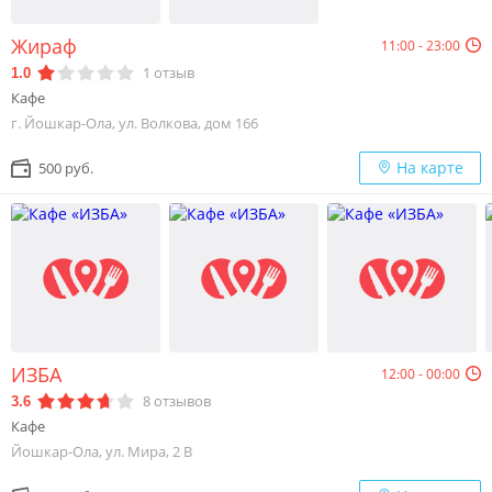
Жираф
11:00 - 23:00
1
отзыв
1.0
Кафе
г. Йошкар-Ола, ул. Волкова, дом 166
На карте
500 руб.
ИЗБА
12:00 - 00:00
8
отзывов
3.6
Кафе
Йошкар-Ола, ул. Мира, 2 В