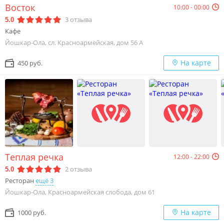
Восток
10:00 - 00:00
3
отзыва
5.0
Кафе
Йошкар-Ола, сл. Красноармейская, дом 56 А
На карте
450 руб.
Теплая речка
12:00 - 22:00
2
отзыва
5.0
Ресторан
ещё 3
Йошкар-Ола, Красноармейская слобода, дом 61
На карте
1000 руб.