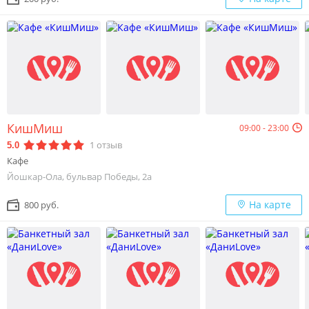
КишМиш
09:00 - 23:00
1
отзыв
5.0
Кафе
Йошкар-Ола, бульвар Победы, 2а
На карте
800 руб.