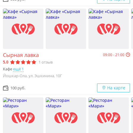
Сырная лавка
09:00 - 21:00
1
отзыв
5.0
Кафе
ещё 1
Йошкар-Ола, ул. Эшкинина, 10Г
На карте
100 руб.