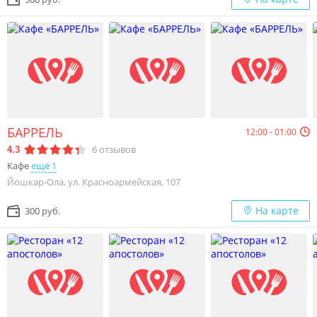
БАРРЕЛЬ
12:00 - 01:00
6
отзывов
4.3
Кафе
ещё 1
Йошкар-Ола, ул. Красноармейская, 107
На карте
300 руб.