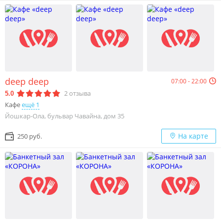
deep deep
07:00 - 22:00
2
отзыва
5.0
Кафе
ещё 1
Йошкар-Ола, бульвар Чавайна, дом 35
На карте
250 руб.