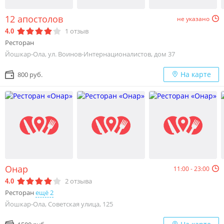
12 апостолов
не указано
1
отзыв
4.0
Ресторан
Йошкар-Ола, ул. Воинов-Интернационалистов, дом 37
На карте
800 руб.
Онар
11:00 - 23:00
2
отзыва
4.0
Ресторан
ещё 2
Йошкар-Ола, Советская улица, 125