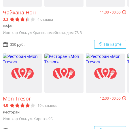
Чайхана Нон
11:00 - 00:00
4
отзыва
3.3
Кафе
Йошкар-Ола, ул Красноармейская, дом 78 В
На карте
350 руб.
Mon Tresor
12:00 - 00:00
19
отзывов
4.0
Ресторан
Йошкар-Ола, ул. Кирова, 9Б