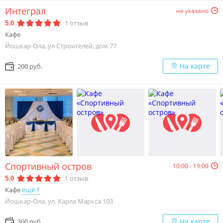
Интеграл
не указано
1
отзыв
5.0
Кафе
Йошкар-Ола, ул Строителей, дом 77
На карте
200 руб.
Спортивный остров
10:00 - 19:00
1
отзыв
5.0
Кафе
ещё 1
Йошкар-Ола, ул. Карла Маркса 103
На карте
300 руб.