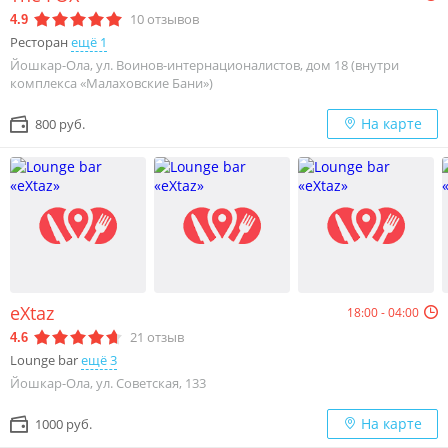
10
отзывов
4.9
Ресторан
ещё 1
Йошкар-Ола, ул. Воинов-интернационалистов, дом 18 (внутри
комплекса «Малаховские Бани»)
На карте
800 руб.
eXtaz
18:00 - 04:00
21
отзыв
4.6
Lounge bar
ещё 3
Йошкар-Ола, ул. Советская, 133
На карте
1000 руб.