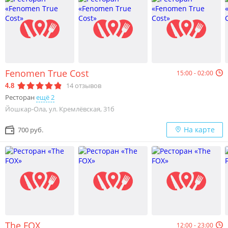
Fenomen True Cost
15:00 - 02:00
14
отзывов
4.8
Ресторан
ещё 2
Йошкар-Ола, ул. Кремлёвская, 31б
На карте
700 руб.
The FOX
12:00 - 23:00