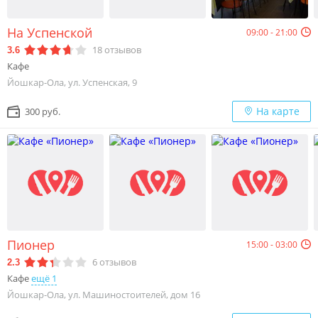
На Успенской
09:00 - 21:00
18
отзывов
3.6
Кафе
Йошкар-Ола, ул. Успенская, 9
На карте
300 руб.
Пионер
15:00 - 03:00
6
отзывов
2.3
Кафе
ещё 1
Йошкар-Ола, ул. Машиностоителей, дом 16