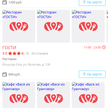
На карте
1200 руб.
ГОСТИ
11:00 - 23:00
20
отзывов
3.3
Ресторан
Йошкар-Ола, ул. Волкова, д. 139
На карте
600 руб.