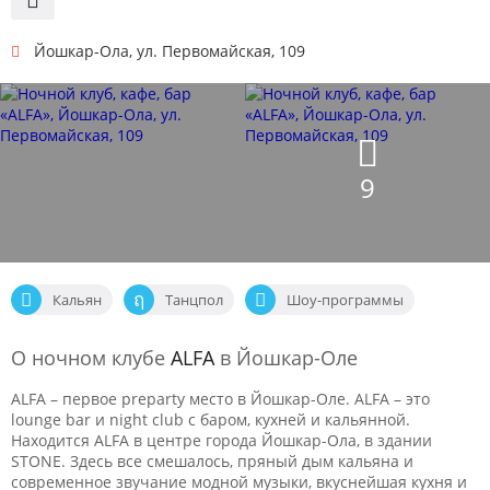
Йошкар-Ола
,
ул. Первомайская, 109
9
Кальян
Танцпол
Шоу-программы
О ночном клубе
ALFA
в Йошкар-Оле
ALFA – первое preparty место в Йошкар-Оле. ALFA – это
lounge bar и night club с баром, кухней и кальянной.
Находится ALFA в центре города Йошкар-Ола, в здании
STONE. Здесь все смешалось, пряный дым кальяна и
современное звучание модной музыки, вкуснейшая кухня и