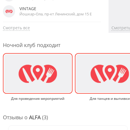
VINTAGE
Йошкар-Ола, пр-кт Ленинский, дом 15 Е
Смотреть все
Смотреть
Ночной клуб подходит
Для проведения мероприятий
Для танцев и выпивки
Отзывы о
ALFA
(3)