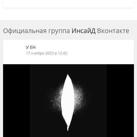
Официальная группа
ИнсайД
Вконтакте
У ЕН
17 ноября 2023 в 12:42