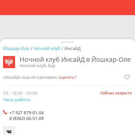
Йошкар-Ола
/
Ночной клуб
/
ИнсайД
Ночной клуб ИнсайД в Йошкар-Оле
Ночной клуб, бар
«ИнсайД» ещё не оценивали,
оценить?
Сб : 18:00 - 00:00
Сейчас закрыто
Часы работы
+7 927 879-01-04
8 (8362) 66-51-09