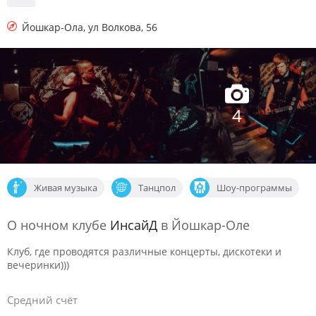
Йошкар-Ола
,
ул Волкова, 56
4
Живая музыка
Танцпол
Шоу-программы
О ночном клубе
ИнсайД
в Йошкар-Оле
Клуб, где проводятся различные концерты, дискотеки и
вечеринки)))
Средний счёт