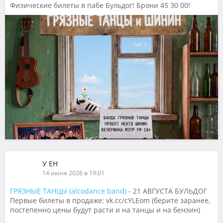
Физические билеты в пабе Бульдог! Брони 45 30 00!
У ЕН
14 июня 2026 в 19:01
ГРЯЗНЫЕ ТАНЦЫ (alcodance band)
- 21 АВГУСТА БУЛЬДОГ
Первые билеты в продаже: vk.cc/cYLEom (берите заранее,
постепенно цены будут расти и на танцы и на бензин)