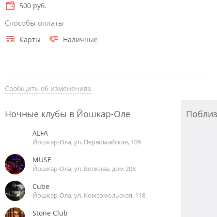
500 руб.
Способы оплаты
Карты
Наличные
Сообщить об изменениях
Ночные клубы в Йошкар-Оле
Побли
ALFA
Йошкар-Ола, ул. Первомайская, 109
MUSE
Йошкар-Ола, ул. Волкова, дом 208
Cube
Йошкар-Ола, ул. Комсомольская, 118
Stone Club