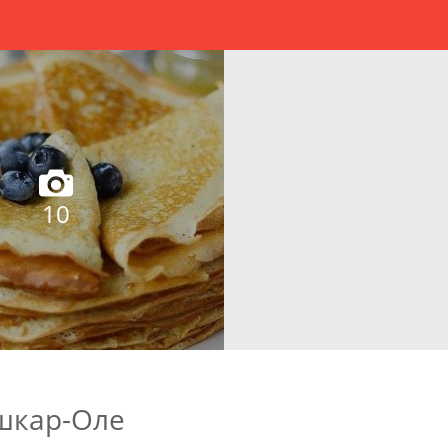
10
ошкар-Оле