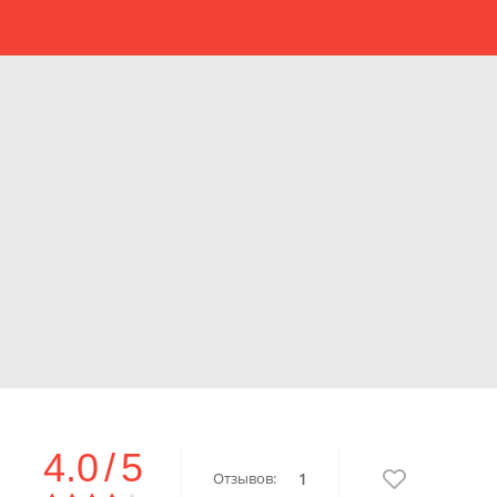
4.0
/
5
Отзывов:
1