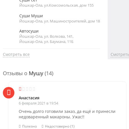
Йошкар-Ола, ул.Комсомольская, дом 155
Суши Муши
Йошкар-Ола, ул. Машиностроителей, дом 18
Автосуши
Йошкар-Ола, ул. Волкова, 141,
Йошкар-Ола, ул. Баумана, 11Б
Смотреть все
Смотреть
Отзывы о
Мушу
(14)
Анастасия
6 февраля 2021 в 19:54
Очень долго готовили заказ, да ещё и принесли
недоваренный макароны. Ужас!!
Полезно
Недостоверно (1)