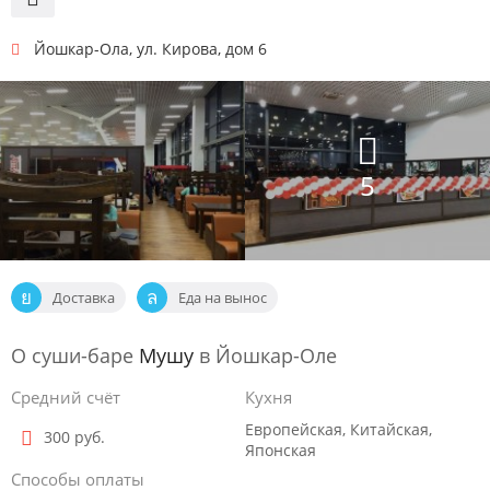
Йошкар-Ола
,
ул. Кирова, дом 6
5
Доставка
Еда на вынос
О суши-баре
Мушу
в Йошкар-Оле
Средний счёт
Кухня
Европейская, Китайская,
300 руб.
Японская
Способы оплаты