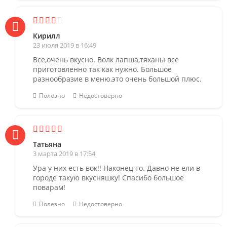
Кирилл
23 июля 2019 в 16:49
Все,очень вкусно. Волк лапша,тяханы все
приготовленно так как нужно. Большое
разнообразие в меню,это очень большой плюс.
Полезно
Недостоверно
Татьяна
3 марта 2019 в 17:54
Ура у них есть вок!! Наконец то. Давно не ели в
городе такую вкусняшку! Спасибо большое
поварам!
Полезно
Недостоверно