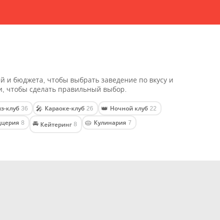
й и бюджета, чтобы выбрать заведение по вкусу и
и, чтобы сделать правильный выбор.
з-клуб
Караоке-клуб
Ночной клуб
🎤
👑
36
26
22
ццерия
Кулинария
🥧
8
7
🚘
Кейтеринг
8