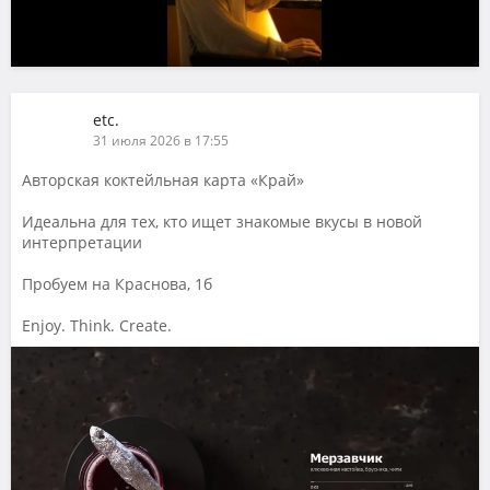
etc.
31 июля 2026 в 17:55
Авторская коктейльная карта «Край»
Идеальна для тех, кто ищет знакомые вкусы в новой
интерпретации
Пробуем на Краснова, 1б
Enjoy. Think. Create.