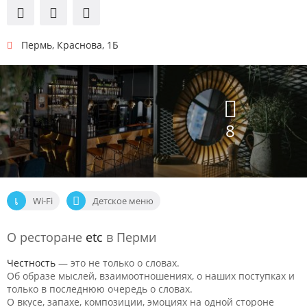
Пермь
,
Краснова, 1Б
8
Wi-Fi
Детское меню
О ресторане
etc
в Перми
Честность
— это не только о словах.
Об образе мыслей, взаимоотношениях, о наших поступках и
только в последнюю очередь о словах.
О вкусе, запахе, композиции, эмоциях на одной стороне