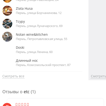
Zlata Husa
Пермь, улица Борчанинова, 12
Тсуру
Пермь, улица Луначарского, 69
Nolan wine&kitchen
Пермь, Петропавловская улица, 55
Doski
Пермь, улица Ленина, 60
Длинный нос
Пермь, Комсомольский проспект, 87
Смотреть все
Смотреть
Отзывы о
etc
(1)