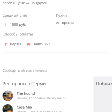
весов и цене — на другой.
Средний счёт
Кухня
Авторская
1500 руб.
Способы оплаты
Карты
Наличные
Сообщить об изменениях
Рестораны в Перми
Побли
The hound
Пермь, Тополевый переулок, 5
Casa Mia
Пермь, улица Революции, 24