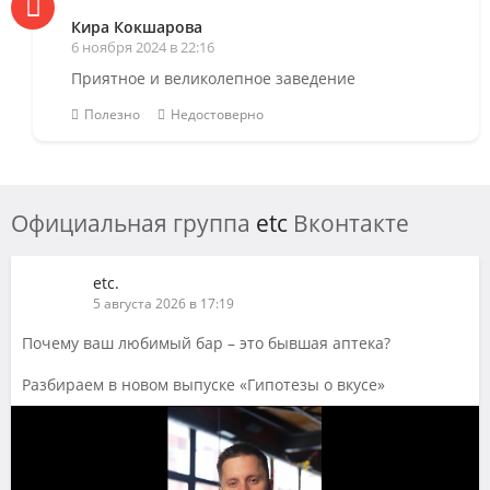
Кира Кокшарова
6 ноября 2024 в 22:16
Приятное и великолепное заведение
Полезно
Недостоверно
Официальная группа
etc
Вконтакте
etc.
5 августа 2026 в 17:19
Почему ваш любимый бар – это бывшая аптека?
Разбираем в новом выпуске «Гипотезы о вкусе»