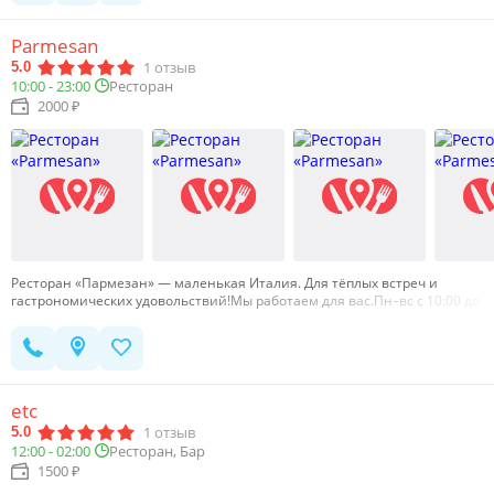
десерты собственного приготовления и многое другое! …
Parmesan
1
отзыв
5.0
10:00 - 23:00
Ресторан
2000 ₽
Ресторан «Пармезан» — маленькая Италия. Для тёплых встреч и
гастрономических удовольствий!Мы работаем для вас.Пн–вс с 10:00 до
22:30.Телефон 2-413-413.Адрес Комсомольский пр-т, 90.…
etc
1
отзыв
5.0
12:00 - 02:00
Ресторан, Бар
1500 ₽