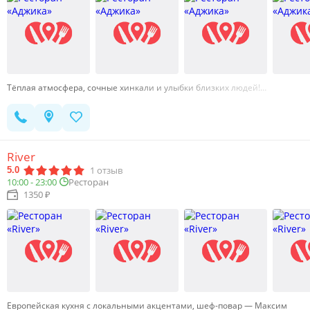
Тёплая атмосфера, сочные хинкали и улыбки близких людей!…
River
1
отзыв
5.0
10:00 - 23:00
Ресторан
1350 ₽
Европейская кухня с локальными акцентами, шеф-повар — Максим