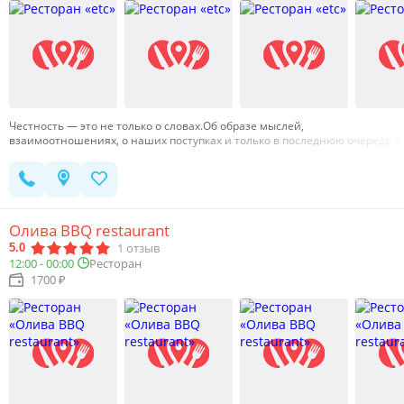
Честность — это не только о словах.Об образе мыслей,
взаимоотношениях, о наших поступках и только в последнюю очередь о
словах.О вкусе, запахе, композиции, эмоциях на одной стороне весов и
цене — на другой.…
Олива BBQ restaurant
1
отзыв
5.0
12:00 - 00:00
Ресторан
1700 ₽