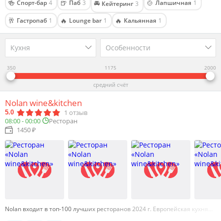
🍻
🍺
🚘
🍲
Спорт-бар
4
Паб
3
Лапшичная
1
Кейтеринг
3
🥂
🔥
🔥
Гастропаб
1
Lounge bar
1
Кальянная
1
Кухня
Особенности
350
1175
2000
средний счёт
Nolan wine&kitchen
1
отзыв
5.0
08:00 - 00:00
Ресторан
1450 ₽
Nolan входит в топ-100 лучших ресторанов 2024 г. Европейская кухня…