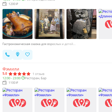
1200 ₽
Гастрономическая сказка для взрослых и детей…
Фэмили
1
отзыв
5.0
12:00 - 23:00
Ресторан, Бар
1100 ₽