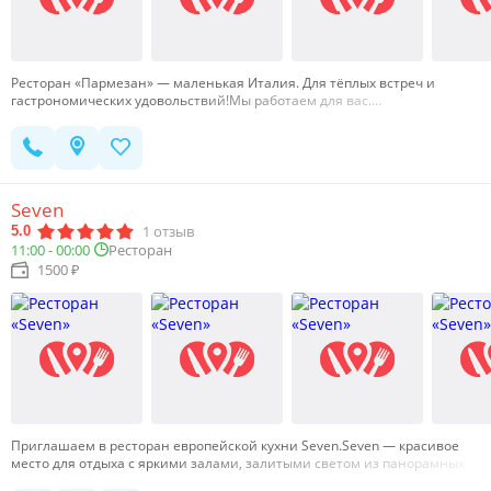
Ресторан «Пармезан» — маленькая Италия. Для тёплых встреч и
гастрономических удовольствий!Мы работаем для вас.…
Seven
1
отзыв
5.0
11:00 - 00:00
Ресторан
1500 ₽
Приглашаем в ресторан европейской кухни Seven.Seven — красивое
место для отдыха с яркими залами, залитыми светом из панорамных
окон, где будет комфортно в большой компании и узком кругу.В