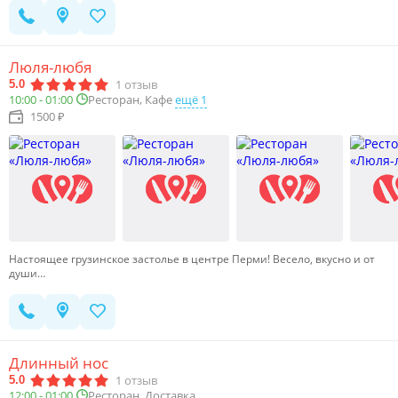
Люля-любя
1
отзыв
5.0
Ресторан, Кафе
ещё 1
10:00 - 01:00
1500 ₽
Настоящее грузинское застолье в центре Перми! Весело, вкусно и от
души…
Длинный нос
1
отзыв
5.0
12:00 - 01:00
Ресторан, Доставка