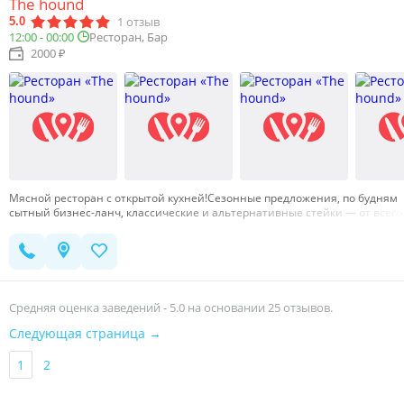
The hound
1
отзыв
5.0
12:00 - 00:00
Ресторан, Бар
2000 ₽
Мясной ресторан с открытой кухней!Сезонные предложения, по будням
сытный бизнес-ланч, классические и альтернативные стейки — от всего
этого вы получите максимальное наслаждение при посещении нашего
ресторана!…
Средняя оценка заведений -
5.0
на основании
25
отзывов.
Следующая страница →
1
2