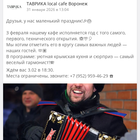
ТАВРИКА local cafe Воронеж
31 января 2026 в 13:04
Друзья, у нас маленький праздник!🎉🎂
З февраля нашему кафе исполняется год с того самого,
первого, технического открытия. 🙈🎊🎈
Мы хотим отметить его в кругу самых важных людей —
наших гостей. 🫶🏽
В программе: уютная крымская кухня и сюрприз — самый
веселый гармонист!🪗
Ждём вас 3.02 в 18:30.
Места ограничены, звоните: +7 (952) 959-46-29 ☎️