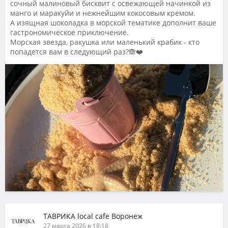
сочный малиновый бисквит с освежающей начинкой из
манго и маракуйи и нежнейшим кокосовым кремом.
А изящная шоколадка в морской тематике дополнит ваше
гастрономическое приключение.
Морская звезда, ракушка или маленький крабик - кто
попадется вам в следующий раз?🙈❤️
ТАВРИКА local cafe Воронеж
27 марта 2026 в 18:18