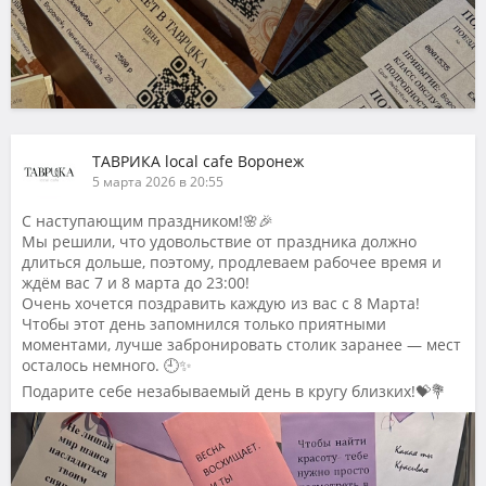
ТАВРИКА local cafe Воронеж
5 марта 2026 в 20:55
С наступающим праздником!🌸🎉
Мы решили, что удовольствие от праздника должно
длиться дольше, поэтому, продлеваем рабочее время и
ждём вас 7 и 8 марта до 23:00!
Очень хочется поздравить каждую из вас с 8 Марта!
Чтобы этот день запомнился только приятными
моментами, лучше забронировать столик заранее — мест
осталось немного. 🕘✨
Подарите себе незабываемый день в кругу близких!💝💐