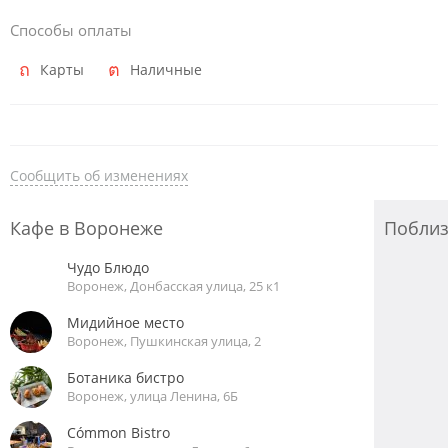
Способы оплаты
Карты
Наличные
Сообщить об изменениях
Кафе в Воронеже
Побли
Чудо Блюдо
Воронеж, Донбасская улица, 25 к1
Мидийное место
Воронеж, Пушкинская улица, 2
Ботаника бистро
Воронеж, улица Ленина, 6Б
Cómmon Bistro