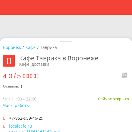
Воронеж
/
Кафе
/
Таврика
Кафе Таврика в Воронеже
Кафе, доставка
4.0
/
5
Отзывов:
1
Чт : 11:00 - 22:00
Сейчас открыто
Часы работы
+7-952-959-46-29
localcafe.ru
max.ru/id3663168162_bot