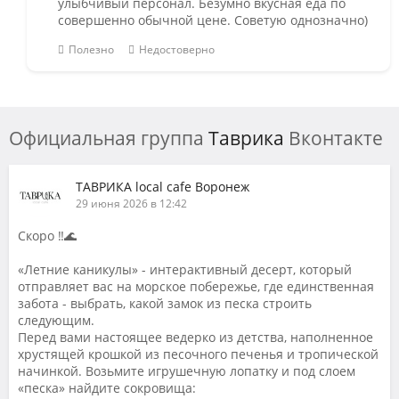
улыбчивый персонал. Безумно вкусная еда по
совершенно обычной цене. Советую однозначно)
Полезно
Недостоверно
Официальная группа
Таврика
Вконтакте
ТАВРИКА local cafe Воронеж
29 июня 2026 в 12:42
Скоро ‼️🌊
«Летние каникулы» - интерактивный десерт, который
отправляет вас на морское побережье, где единственная
забота - выбрать, какой замок из песка строить
следующим.
Перед вами настоящее ведерко из детства, наполненное
хрустящей крошкой из песочного печенья и тропической
начинкой. Возьмите игрушечную лопатку и под слоем
«песка» найдите сокровища: