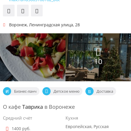
Воронеж
,
Ленинградская улица, 28
10
Бизнес-ланч
Детское меню
Доставка
О кафе
Таврика
в Воронеже
Средний счёт
Кухня
Европейская, Русская
1400 руб.