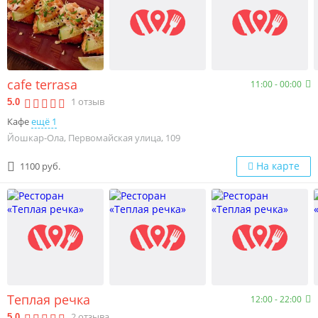
cafe terrasa
11:00 - 00:00
1
отзыв
5.0
Кафе
ещё 1
Йошкар-Ола, Первомайская улица, 109
На карте
1100 руб.
Теплая речка
12:00 - 22:00
2
отзыва
5.0