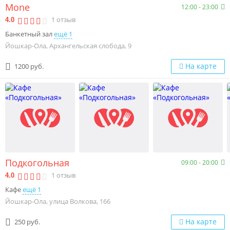
Mone
12:00 - 23:00
1
отзыв
4.0
Банкетный зал
ещё 1
Йошкар-Ола, Архангельская слобода, 9
На карте
1200 руб.
Подкогольная
09:00 - 20:00
1
отзыв
4.0
Кафе
ещё 1
Йошкар-Ола, улица Волкова, 166
На карте
250 руб.