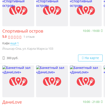
Спортивный остров
10:00 - 19:00
1
отзыв
5.0
Кафе
ещё 1
Йошкар-Ола, ул. Карла Маркса 103
На карте
300 руб.
ДаниLove
10:00 - 21:00