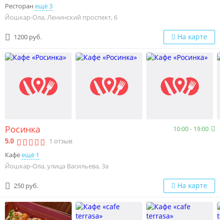
Ресторан
ещё 3
Йошкар-Ола, Ленинский проспект, 6
На карте
1200 руб.
Росинка
10:00 - 19:00
1
отзыв
5.0
Кафе
ещё 1
Йошкар-Ола, улица Васильева, 3а
На карте
250 руб.