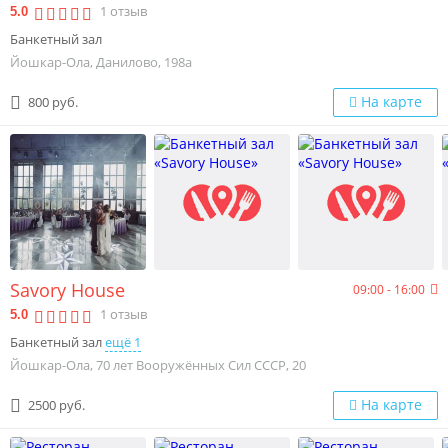
1
отзыв
5.0
Банкетный зал
Йошкар-Ола, Данилово, 198а
На карте
800 руб.
Savory House
09:00 - 16:00
1
отзыв
5.0
Банкетный зал
ещё 1
Йошкар-Ола, 70 лет Вооружённых Сил СССР, 20
На карте
2500 руб.