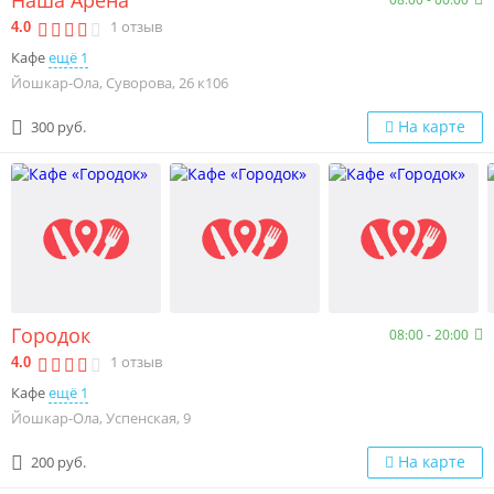
1
отзыв
4.0
Кафе
ещё 1
Йошкар-Ола, Суворова, 26 к106
На карте
300 руб.
Городок
08:00 - 20:00
1
отзыв
4.0
Кафе
ещё 1
Йошкар-Ола, Успенская, 9
На карте
200 руб.