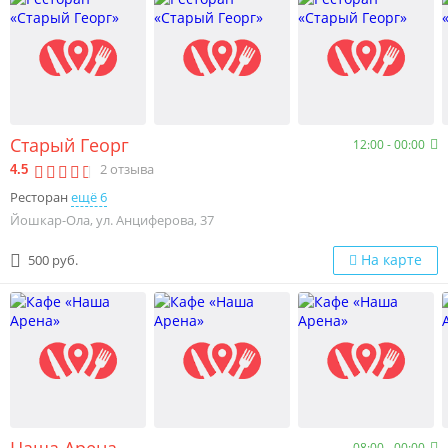
Старый Георг
12:00 - 00:00
2
отзыва
4.5
Ресторан
ещё 6
Йошкар-Ола, ул. Анциферова, 37
На карте
500 руб.
Наша Арена
08:00 - 00:00