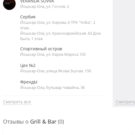
VERANDA SOVVA
Йошкар-Ола, ул. Гоголя, 2
Сербия
Йошкар-Ола, ул. Кирова, 6 ТРК "Yolka", 2
этаж,
Йошкар-Ола, ул. Красноармейская, 43 Дом
Быта, 1 этаж
Спортивный остров
Йошкар-Ола, ул. Карла Маркса 103
Цех №2
Йошкар-Ола, улица Якова Эшпая, 150
ФрендЫ
Йошкар-Ола, бульвар Чавайна, 36
Смотреть все
Смотреть
Отзывы о
Grill & Bar
(0)