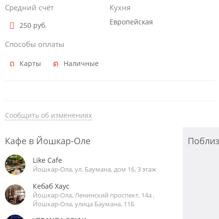
Средний счёт
Кухня
Европейская
250 руб.
Способы оплаты
Карты
Наличные
Сообщить об изменениях
Кафе в Йошкар-Оле
Побли
Like Cafe
Йошкар-Ола, ул. Баумана, дом 16, 3 этаж
Кебаб Хаус
Йошкар-Ола, Ленинский проспект, 14а ,
Йошкар-Ола, улица Баумана, 11Б