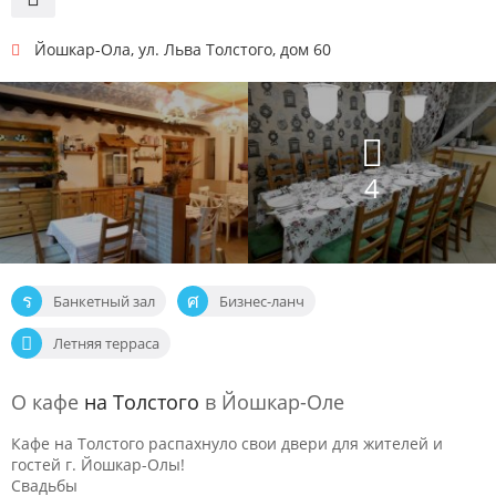
Йошкар-Ола
,
ул. Льва Толстого, дом 60
4
Банкетный зал
Бизнес-ланч
Летняя терраса
О кафе
на Толстого
в Йошкар-Оле
Кафе на Толстого распахнуло свои двери для жителей и
гостей г. Йошкар-Олы!
Свадьбы