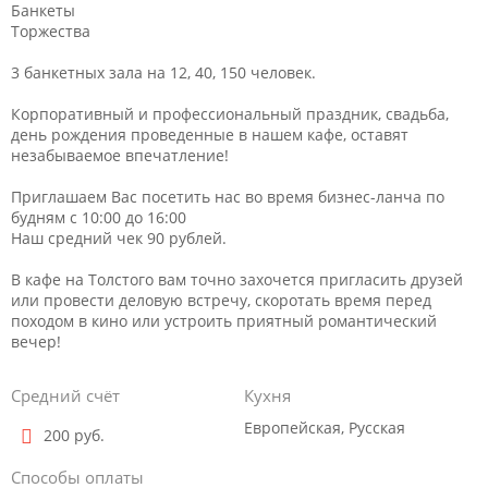
Банкеты
Торжества
3 банкетных зала на 12, 40, 150 человек.
Корпоративный и профессиональный праздник, свадьба,
день рождения проведенные в нашем кафе, оставят
незабываемое впечатление!
Приглашаем Вас посетить нас во время бизнес-ланча по
будням с 10:00 до 16:00
Наш средний чек 90 рублей.
В кафе на Толстого вам точно захочется пригласить друзей
или провести деловую встречу, скоротать время перед
походом в кино или устроить приятный романтический
вечер!
Средний счёт
Кухня
Европейская, Русская
200 руб.
Способы оплаты