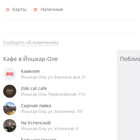
Карты
Наличные
Сообщить об изменениях
Кафе в Йошкар-Оле
Побли
Камелия
Йошкар-Ола, ул. Баумана, дом 21
Zoki cat cafe
Йошкар-Ола, Первомайская, 114
Сырная лавка
Йошкар-Ола, ул. Эшкинина, 10Г
На Успенской
Йошкар-Ола, ул. Успенская, 9
Большое Чикаго