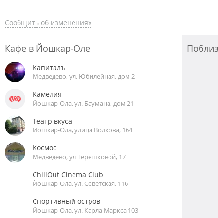
Сообщить об изменениях
Кафе в Йошкар-Оле
Побли
Капиталъ
Медведево, ул. Юбилейная, дом 2
Камелия
Йошкар-Ола, ул. Баумана, дом 21
Театр вкуса
Йошкар-Ола, улица Волкова, 164
Космос
Медведево, ул Терешковой, 17
ChillOut Cinema Club
Йошкар-Ола, ул. Советская, 116
Спортивный остров
Йошкар-Ола, ул. Карла Маркса 103