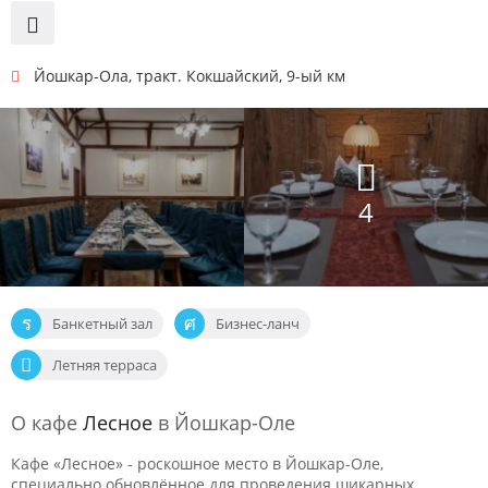
Йошкар-Ола
,
тракт. Кокшайский, 9-ый км
4
Банкетный зал
Бизнес-ланч
Летняя терраса
О кафе
Лесное
в Йошкар-Оле
Кафе «Лесное» - роскошное место в Йошкар-Оле,
специально обновлённое для проведения шикарных