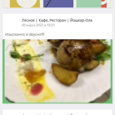
Лесное | Кафе, Ресторан | Йошкар-Ола
30 марта 2022 в 18:25
Изысканно и вкусно💚