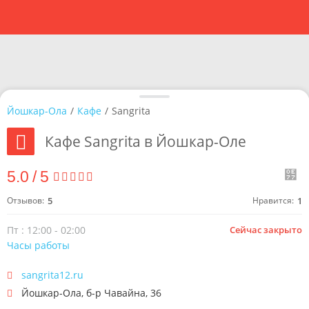
Йошкар-Ола
/
Кафе
/
Sangrita
Кафе Sangrita в Йошкар-Оле
5.0
/
5
Отзывов:
5
Нравится:
1
Пт : 12:00 - 02:00
Сейчас закрыто
Часы работы
sangrita12.ru
Йошкар-Ола
,
б-р Чавайна, 36