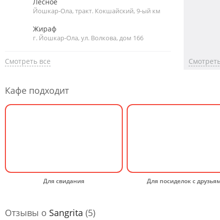
Лесное
Йошкар-Ола, тракт. Кокшайский, 9-ый км
Жираф
г. Йошкар-Ола, ул. Волкова, дом 166
Смотреть все
Смотреть
Кафе подходит
Для свидания
Для посиделок с друзья
Отзывы о
Sangrita
(5)