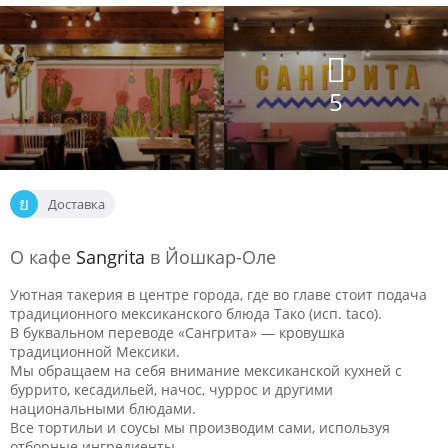
5
Доставка
О кафе
Sangrita
в Йошкар-Оле
Уютная такерия в центре города, где во главе стоит подача
традиционного мексиканского блюда Тако (исп. taco).
В буквальном переводе «Сангрита» — кровушка
традиционной Мексики.
Мы обращаем на себя внимание мексиканской кухней с
буррито, кесадильей, начос, чуррос и другими
национальными блюдами.
Все тортильи и соусы мы производим сами, используя
отборные ингредиенты.