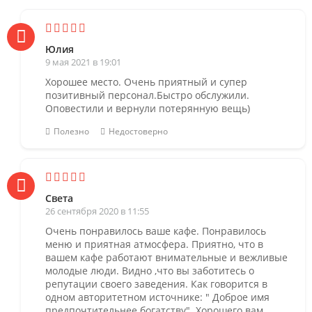
Юлия
9 мая 2021 в 19:01
Хорошее место. Очень приятный и супер
позитивный персонал.Быстро обслужили.
Оповестили и вернули потерянную вещь)
Полезно
Недостоверно
Света
26 сентября 2020 в 11:55
Очень понравилось ваше кафе. Понравилось
меню и приятная атмосфера. Приятно, что в
вашем кафе работают внимательные и вежливые
молодые люди. Видно ,что вы заботитесь о
репутации своего заведения. Как говорится в
одном авторитетном источнике: " Доброе имя
предпочтительнее богатству". Хорошего вам