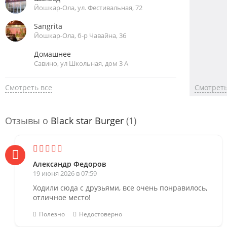
Йошкар-Ола, ул. Фестивальная, 72
Sangrita
Йошкар-Ола, б-р Чавайна, 36
Домашнее
Савино, ул Школьная, дом 3 А
Смотреть все
Смотреть
Отзывы о
Black star Burger
(1)
Александр Федоров
19 июня 2026 в 07:59
Ходили сюда с друзьями, все очень понравилось,
отличное место!
Полезно
Недостоверно