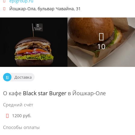
eplgroup.ru
Йошкар-Ола
,
бульвар Чавайна, 31
10
Доставка
О кафе
Black star Burger
в Йошкар-Оле
Средний счёт
1200 руб.
Способы оплаты