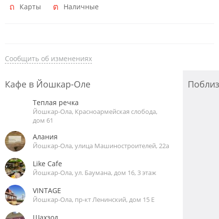
Карты
Наличные
Сообщить об изменениях
Кафе в Йошкар-Оле
Побли
Теплая речка
Йошкар-Ола, Красноармейская слобода,
дом 61
Алания
Йошкар-Ола, улица Машиностроителей, 22а
Like Cafe
Йошкар-Ола, ул. Баумана, дом 16, 3 этаж
VINTAGE
Йошкар-Ола, пр-кт Ленинский, дом 15 Е
Шахзод