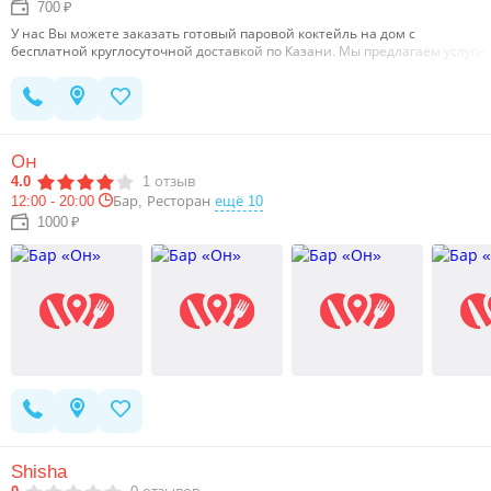
700 ₽
У нас Вы можете заказать готовый паровой коктейль на дом с
бесплатной круглосуточной доставкой по Казани. Мы предлагаем услуги
аренды паровых коктейлей выезда кальянщиков на любые
мероприятия: свадьбы, корпоративы, Дни рождения.…
Он
4.0
1
отзыв
12:00 - 20:00
Бар, Ресторан
ещё 10
1000 ₽
Shisha