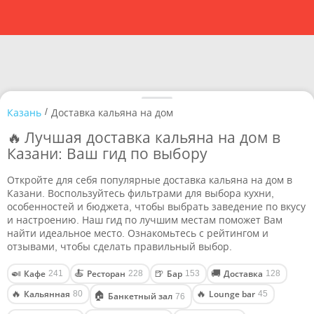
/
Казань
Доставка кальяна на дом
🔥 Лучшая доставка кальяна на дом в
Казани: Ваш гид по выбору
Откройте для себя популярные доставка кальяна на дом в
Казани. Воспользуйтесь фильтрами для выбора кухни,
особенностей и бюджета, чтобы выбрать заведение по вкусу
и настроению. Наш гид по лучшим местам поможет Вам
найти идеальное место. Ознакомьтесь с рейтингом и
отзывами, чтобы сделать правильный выбор.
Кафе
Ресторан
Бар
Доставка
🍛
🍝
🍺
🚚
241
228
153
128
Кальянная
Lounge bar
🔥
🔥
80
45
🏠
Банкетный зал
76