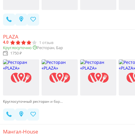
PLAZA
1
отзыв
4.0
Круглосуточно
Ресторан, Бар
1750 ₽
Круглосуточный ресторан и бар…
Мангал-House