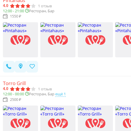
Pintahaus
1
отзыв
4.0
12:00 - 21:00
Ресторан, Бар
1550 ₽
Torro Grill
1
отзыв
4.0
Ресторан, Бар
ещё 1
12:00 - 00:00
2500 ₽