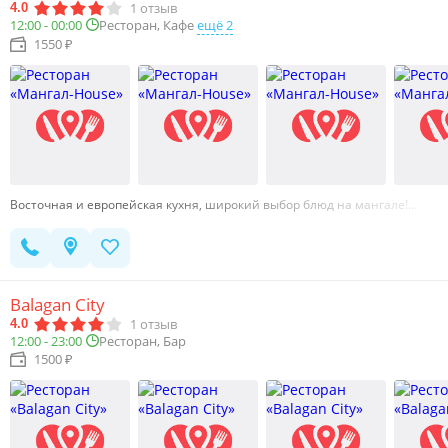
1
отзыв
4.0
Ресторан, Кафе
ещё 2
12:00 - 00:00
1550 ₽
Восточная и европейская кухня, широкий выбор блюд на мангале!…
Balagan City
1
отзыв
4.0
12:00 - 23:00
Ресторан, Бар
1500 ₽