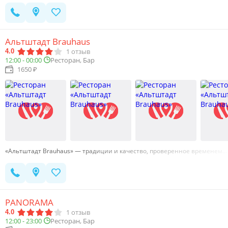
Альтштадт Brauhaus
1
отзыв
4.0
12:00 - 00:00
Ресторан, Бар
1650 ₽
«Альтштадт Brauhaus» — традиции и качество, проверенное временем…
PANORAMA
1
отзыв
4.0
12:00 - 23:00
Ресторан, Бар